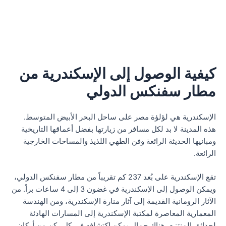
كيفية الوصول إلى الإسكندرية من
مطار سفنكس الدولي
الإسكندرية هي لؤلؤة مصر على ساحل البحر الأبيض المتوسط.
هذه المدينة لا بد لكل مسافر من زيارتها بفضل أعماقها التاريخية
ومبانيها الحديثة الرائعة وفن الطهي اللذيذ والمساحات الخارجية
الرائعة.
تقع الإسكندرية على بُعد 237 كم تقريباً من مطار سفنكس الدولي،
ويمكن الوصول إلى الإسكندرية في غضون 3 إلى 4 ساعات براً. من
الآثار الرومانية القديمة إلى آثار منارة الإسكندرية، ومن الهندسة
المعمارية المعاصرة لمكتبة الإسكندرية إلى المسارات الهادئة
لحدائق المنتزه، هناك جمال يمكن اكتشافه في كل ركن من أركان