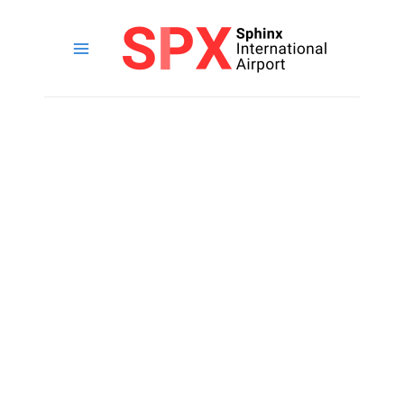
خطي
لى
لمحتوى
القائمة
الرئيسية