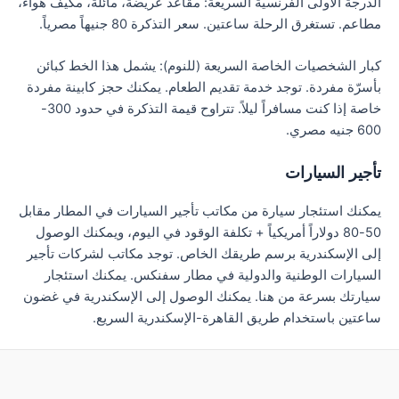
الدرجة الأولى الفرنسية السريعة: مقاعد عريضة، مائلة، مكيّف هواء،
مطاعم. تستغرق الرحلة ساعتين. سعر التذكرة 80 جنيهاً مصرياً.
كبار الشخصيات الخاصة السريعة (للنوم): يشمل هذا الخط كبائن
بأسرّة مفردة. توجد خدمة تقديم الطعام. يمكنك حجز كابينة مفردة
خاصة إذا كنت مسافراً ليلاً. تتراوح قيمة التذكرة في حدود 300-
600 جنيه مصري.
تأجير السيارات
يمكنك استئجار سيارة من مكاتب تأجير السيارات في المطار مقابل
50-80 دولاراً أمريكياً + تكلفة الوقود في اليوم، ويمكنك الوصول
إلى الإسكندرية برسم طريقك الخاص. توجد مكاتب لشركات تأجير
السيارات الوطنية والدولية في مطار سفنكس. يمكنك استئجار
سيارتك بسرعة من هنا. يمكنك الوصول إلى الإسكندرية في غضون
ساعتين باستخدام طريق القاهرة-الإسكندرية السريع.