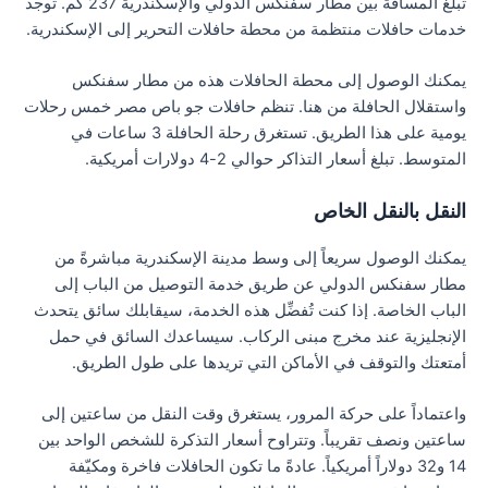
تبلغ المسافة بين مطار سفنكس الدولي والإسكندرية 237 كم. توجد
خدمات حافلات منتظمة من محطة حافلات التحرير إلى الإسكندرية.
يمكنك الوصول إلى محطة الحافلات هذه من مطار سفنكس
واستقلال الحافلة من هنا. تنظم حافلات جو باص مصر خمس رحلات
يومية على هذا الطريق. تستغرق رحلة الحافلة 3 ساعات في
المتوسط. تبلغ أسعار التذاكر حوالي 2-4 دولارات أمريكية.
النقل بالنقل الخاص
يمكنك الوصول سريعاً إلى وسط مدينة الإسكندرية مباشرةً من
مطار سفنكس الدولي عن طريق خدمة التوصيل من الباب إلى
الباب الخاصة. إذا كنت تُفضِّل هذه الخدمة، سيقابلك سائق يتحدث
الإنجليزية عند مخرج مبنى الركاب. سيساعدك السائق في حمل
أمتعتك والتوقف في الأماكن التي تريدها على طول الطريق.
واعتماداً على حركة المرور، يستغرق وقت النقل من ساعتين إلى
ساعتين ونصف تقريباً. وتتراوح أسعار التذكرة للشخص الواحد بين
14 و32 دولاراً أمريكياً. عادةً ما تكون الحافلات فاخرة ومكيّفة