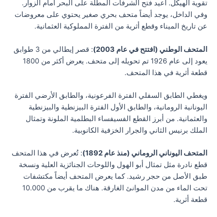
تقوية الهيكل. أُعيد فتح الشرفات المطلة على البحر أمام الزوار.
وفي الداخل، يوجد أيضاً متحف بحري صغير يحتوي على معروضات
عن تاريخ الميناء وقطع أثرية من الفترة المملوكية العثمانية.
المتحف الوطني (افتتح في عام 2003)
: قصر إيطالي من 3 طوابق
يعود إلى عام 1926 تم تحويله إلى متحف. يعرض أكثر من 1800
قطعة أثرية في هذا المتحف.
ويغطي الطابق السفلي الفترة الفرعونية، والطابق الأرضي الفترة
اليونانية الرومانية، والطابق الأول الفترة البيزنطية والبيزنطية
والعثمانية. من أبرز القطع الفسيفساء البطلمية الملونة وتمثال
الملك برنيس الثاني والجرار الخزفية الكانوبية.
المتحف اليوناني الروماني (منذ عام 1892)
: تُعرض في هذا المتحف
قطع نادرة مثل تمثال أبو الهول واللوحات الجنائزية العلية ونسخة
طبق الأصل من حجر رشيد. كما يعرض المتحف أيضاً مكتشفات
تحت الماء من مدن الموانئ الغارقة. هناك ما يقرب من 10.000
قطعة أثرية.