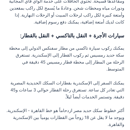
ومقاعدها فسيحة. تحتوي الحافلات على خدمة الواي فاي المجانية
ودورات مياه ومحطات شحن. وعادةً ما يُسمح لكل راكب بمقعدين
وأمتعة كبيرة لكل راكب لرحلات المبيت أو الرحلات النهارية. إذا
كانت لديك أمتعة إضافية، يمكنك دفع رسوم إضافية.
سيارات الأجرة + النقل بالتاكسي + النقل بالقطار:
يمكنك ركوب سيارة تاكسي من مطار سفنكس الدولي إلى محطة
سكة حديد رمسيس ثم ركوب القطار إلى الإسكندرية. تستغرق
الرحلة من المطار إلى محطة قطار رمسيس 45 دقيقة في
المتوسط.
يمكنك السفر إلى الإسكندرية بقطارات السكك الحديدية المصرية
التي تغادر كل ساعة. تستغرق رحلة القطار حوالي 3 ساعات و45
دقيقة. وتستمر الخدمات أيضاً ليلاً.
أكثر خطوط سكك حديد مصر ازدحاماً هو خط القاهرة - الإسكندرية.
ويوجد ما لا يقل عن 18 زوجاً من القطارات يومياً بين الإسكندرية
والقاهرة.