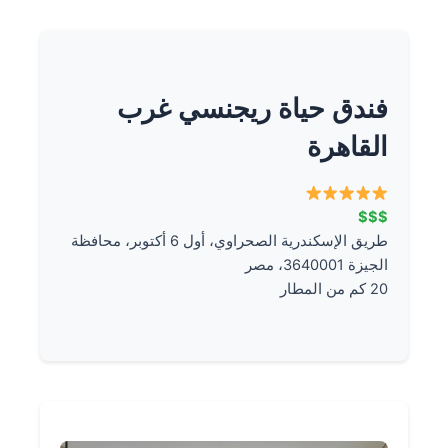
فندق حياة ريجنسي غرب
القاهرة
$$$
طريق الإسكندرية الصحراوي، أول 6 أكتوبر، محافظة
الجيزة 3640001، مصر
20 كم من المطار