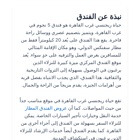
نبذة عن الفندق
حياة ريجنسي غرب القاهرة هو فندق 5 نجوم في
غرب القاهرة، ويتميز بتصميم عصري ووسائل راحة
فاخرة. يقع هذا الفندق على بُعد 20 كيلومتراً فقط من
مطار سفنكس الدولي، وهو مكان الإقامة المثالي
للمسافرين بغرض العمل والترفيه على حدٍ سواء. يُعد
موقع الفندق المركزي ميزة كبيرة للنزلاء الذين
يرغبون في الوصول بسهولة إلى الثروات التاريخية
والثقافية. هذا الفندق، الذي يجذب الانتباه بفضل قربه
من أهرامات الجيزة، يقدم مزيجاً من الراحة والجمال.
تقع حياة ريجنسي غرب القاهرة في موقع مناسب جداً
من حيث المواصلات. كما أن
عروض الفندق المطار
خدمة النقل وخيارات تأجير السيارات الخاصة. يمكن
للنزلاء السفر بسهولة من الفندق إلى أجزاء أخرى من
القاهرة. كما يقدم الفندق أيضاً خدمات الإرشاد للنزلاء
الذين يرغبون في استكشاف المدينة.