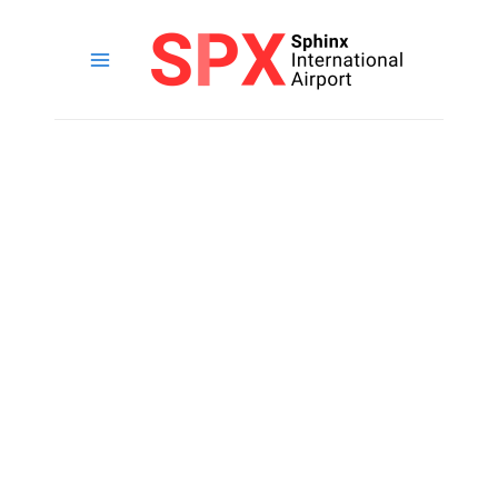
خطي
لى
لمحتوى
القائمة
الرئيسية