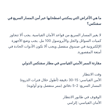
ما هي الأغراض التي يمكنني اصطحابها عبر أمن المسار السريع في
سفنكس؟
لا يغير المسار السريع من قواعد الأمان القياسية. يجب ألا تتجاوز
كميات السوائل والجل والأيروسول 100 مل. يجب وضع الأجهزة
الإلكترونية في صندوق منفصل ويجب ألا تكون الأدوات الحادة في
أمتعة المقصورة.
مقارنة الممر الأمني القياسي في مطار سفنكس الدولي
وقت الانتظار
الأمن القياسي: 15-30 دقيقة (أطول خلال فترات الذروة)
المسار السريع: 2-5 دقائق (ممر منفصل وذو أولوية)
الوقوف في طابور الانتظار
الأمان القياسي: إلزامي