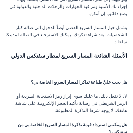
إجراءاتك الأمنية ومراقبة الجوازات والرحلات الداخلية والدولية في
بضع دقائق، إن أمكن.
يشمل خيار المسار السريع الفضي أيضاً الدخول إلى صالة كبار
الشخصيات. بعد شراء تذكرتك، يمكنك الاسترخاء في الصالة لمدة 3
ساعات.
الأسئلة الشائعة المسار السريع لمطار سفنكس الدولي
هل يجب عليَّ طباعة تذاكر المسار السريع الخاصة بي؟
لا، لا نفعل ذلك. ما عليك سوى إبراز رمز الاستجابة السريعة أو
الرمز الشريطي في رسالة تأكيد الحجز الإلكترونية على شاشة
هاتفك. لا يوجد شرط التذكرة المطبوعة.
هل يمكنني استرداد قيمة تذكرة المسار السريع الخاصة بي من
سفنكس؟