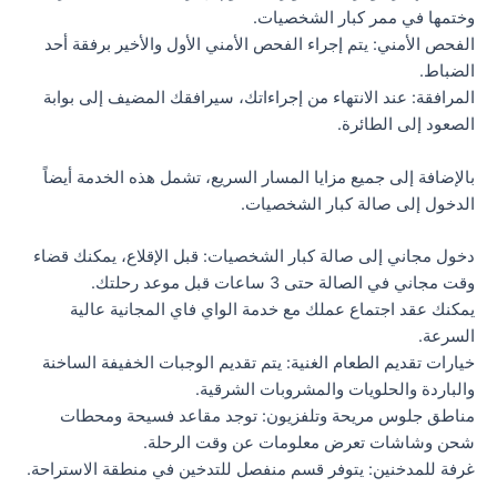
وختمها في ممر كبار الشخصيات.
الفحص الأمني: يتم إجراء الفحص الأمني الأول والأخير برفقة أحد
الضباط.
المرافقة: عند الانتهاء من إجراءاتك، سيرافقك المضيف إلى بوابة
الصعود إلى الطائرة.
بالإضافة إلى جميع مزايا المسار السريع، تشمل هذه الخدمة أيضاً
الدخول إلى صالة كبار الشخصيات.
دخول مجاني إلى صالة كبار الشخصيات: قبل الإقلاع، يمكنك قضاء
وقت مجاني في الصالة حتى 3 ساعات قبل موعد رحلتك.
يمكنك عقد اجتماع عملك مع خدمة الواي فاي المجانية عالية
السرعة.
خيارات تقديم الطعام الغنية: يتم تقديم الوجبات الخفيفة الساخنة
والباردة والحلويات والمشروبات الشرقية.
مناطق جلوس مريحة وتلفزيون: توجد مقاعد فسيحة ومحطات
شحن وشاشات تعرض معلومات عن وقت الرحلة.
غرفة للمدخنين: يتوفر قسم منفصل للتدخين في منطقة الاستراحة.