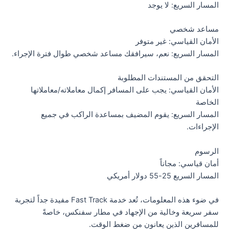
المسار السريع: لا يوجد
مساعد شخصي
الأمان القياسي: غير متوفر
المسار السريع: نعم، سيرافقك مساعد شخصي طوال فترة الإجراء.
التحقق من المستندات المطلوبة
الأمان القياسي: يجب على المسافر إكمال معاملاته/معاملاتها
الخاصة
المسار السريع: يقوم المضيف بمساعدة الراكب في جميع
الإجراءات.
الرسوم
أمان قياسي: مجاناً
المسار السريع 25-55 دولار أمريكي
في ضوء هذه المعلومات، تُعد خدمة Fast Track مفيدة جداً لتجربة
سفر سريعة وخالية من الإجهاد في مطار سفنكس، خاصةً
للمسافرين الذين يعانون من ضغط الوقت.