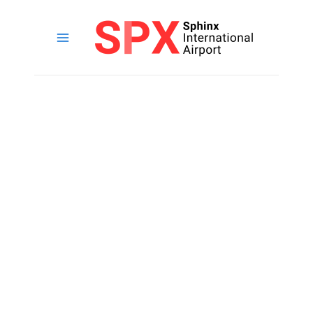
خطي
لى
لمحتوى
القائمة
الرئيسية