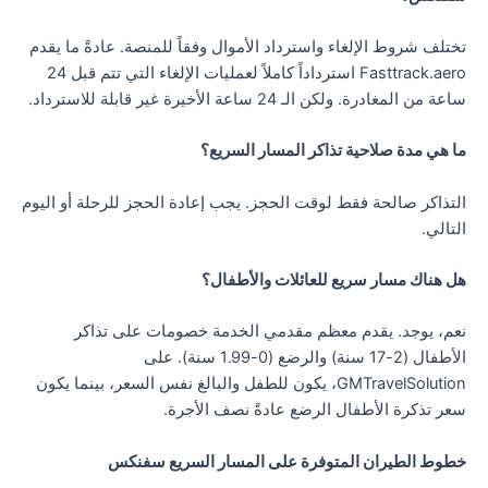
تختلف شروط الإلغاء واسترداد الأموال وفقاً للمنصة. عادةً ما يقدم
Fasttrack.aero استرداداً كاملاً لعمليات الإلغاء التي تتم قبل 24
ساعة من المغادرة. ولكن الـ 24 ساعة الأخيرة غير قابلة للاسترداد.
ما هي مدة صلاحية تذاكر المسار السريع؟
التذاكر صالحة فقط لوقت الحجز. يجب إعادة الحجز للرحلة أو اليوم
التالي.
هل هناك مسار سريع للعائلات والأطفال؟
نعم، يوجد. يقدم معظم مقدمي الخدمة خصومات على تذاكر
الأطفال (2-17 سنة) والرضع (0-1.99 سنة). على
GMTravelSolution، يكون للطفل والبالغ نفس السعر، بينما يكون
سعر تذكرة الأطفال الرضع عادةً نصف الأجرة.
خطوط الطيران المتوفرة على المسار السريع سفنكس