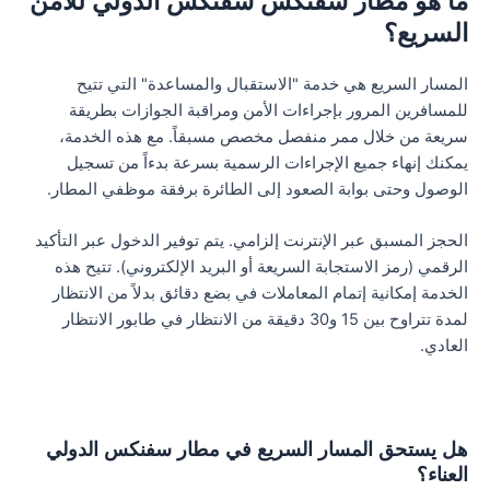
ما هو مطار سفنكس سفنكس الدولي للأمن
السريع؟
المسار السريع هي خدمة "الاستقبال والمساعدة" التي تتيح
للمسافرين المرور بإجراءات الأمن ومراقبة الجوازات بطريقة
سريعة من خلال ممر منفصل مخصص مسبقاً. مع هذه الخدمة،
يمكنك إنهاء جميع الإجراءات الرسمية بسرعة بدءاً من تسجيل
الوصول وحتى بوابة الصعود إلى الطائرة برفقة موظفي المطار.
الحجز المسبق عبر الإنترنت إلزامي. يتم توفير الدخول عبر التأكيد
الرقمي (رمز الاستجابة السريعة أو البريد الإلكتروني). تتيح هذه
الخدمة إمكانية إتمام المعاملات في بضع دقائق بدلاً من الانتظار
لمدة تتراوح بين 15 و30 دقيقة من الانتظار في طابور الانتظار
العادي.
هل يستحق المسار السريع في مطار سفنكس الدولي
العناء؟