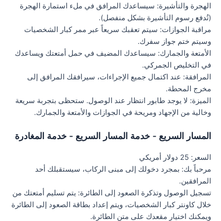
الهجرة والتأشيرة: سيساعدك المرافق في ملء استمارة الهجرة
(تُدفع رسوم التأشيرة بشكل منفصل).
مراقبة الجوازات: سيتم تعقبك سريعاً عبر ممر كبار الشخصيات
وسيتم ختم جواز سفرك.
الأمتعة والجمارك: سيساعدك المضيف في حمل أمتعتك ويساعدك
في التخليص الجمركي.
المرافقة: عند اكتمال جميع الإجراءات، سيرافقك المرافق إلى
مخرج المحطة.
الميزة: لا يوجد طابور انتظار عند الوصول. ستحظى بتجربة سريعة
وخالية من الإجهاد ومريحة في الجوازات والأمتعة والجمارك.
المسار السريع - خدمة المسار السريع - خدمة المغادرة
السعر: 25 دولار أمريكي
مرحباً بك: بمجرد دخولك إلى مبنى الركاب، سيستقبلك أحد
المرافقين.
تسجيل الوصول وتذكرة الصعود إلى الطائرة: يتم تسليم أمتعتك من
خلال كاونتر كبار الشخصيات، ويتم إعداد بطاقة الصعود إلى الطائرة
ويمكنك اختيار مقعدك على متن الطائرة.