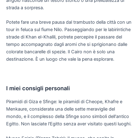
angolo nasconde un tesoro storico o una prelibatezza di
strada a sorpresa.
Potete fare una breve pausa dal trambusto della città con un
tour in feluca sul fiume Nilo. Passeggiando per le labirintiche
strade di Khan el-Khalili, potrete percepire il passare del
tempo accompagnato dagli aromi che si sprigionano dalle
colorate bancarelle di spezie. Il Cairo non è solo una
destinazione. È un luogo che vale la pena esplorare.
I miei consigli personali
Piramidi di Giza e Sfinge: le piramidi di Cheope, Khafre e
Menkaure, considerate una delle sette meraviglie del
mondo, e il complesso della Sfinge sono simboli dell'antico
Egitto. Non lasciate l'Egitto senza aver visitato questi luoghi.