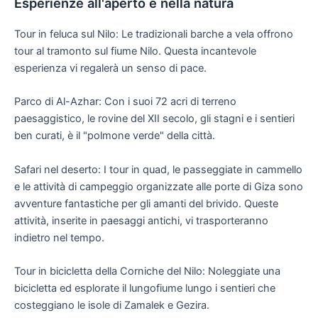
Esperienze all'aperto e nella natura
Tour in feluca sul Nilo: Le tradizionali barche a vela offrono
tour al tramonto sul fiume Nilo. Questa incantevole
esperienza vi regalerà un senso di pace.
Parco di Al-Azhar: Con i suoi 72 acri di terreno
paesaggistico, le rovine del XII secolo, gli stagni e i sentieri
ben curati, è il "polmone verde" della città.
Safari nel deserto: I tour in quad, le passeggiate in cammello
e le attività di campeggio organizzate alle porte di Giza sono
avventure fantastiche per gli amanti del brivido. Queste
attività, inserite in paesaggi antichi, vi trasporteranno
indietro nel tempo.
Tour in bicicletta della Corniche del Nilo: Noleggiate una
bicicletta ed esplorate il lungofiume lungo i sentieri che
costeggiano le isole di Zamalek e Gezira.