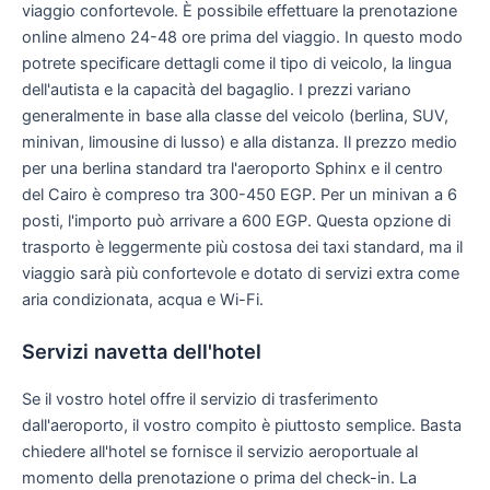
viaggio confortevole. È possibile effettuare la prenotazione
online almeno 24-48 ore prima del viaggio. In questo modo
potrete specificare dettagli come il tipo di veicolo, la lingua
dell'autista e la capacità del bagaglio. I prezzi variano
generalmente in base alla classe del veicolo (berlina, SUV,
minivan, limousine di lusso) e alla distanza. Il prezzo medio
per una berlina standard tra l'aeroporto Sphinx e il centro
del Cairo è compreso tra 300-450 EGP. Per un minivan a 6
posti, l'importo può arrivare a 600 EGP. Questa opzione di
trasporto è leggermente più costosa dei taxi standard, ma il
viaggio sarà più confortevole e dotato di servizi extra come
aria condizionata, acqua e Wi-Fi.
Servizi navetta dell'hotel
Se il vostro hotel offre il servizio di trasferimento
dall'aeroporto, il vostro compito è piuttosto semplice. Basta
chiedere all'hotel se fornisce il servizio aeroportuale al
momento della prenotazione o prima del check-in. La