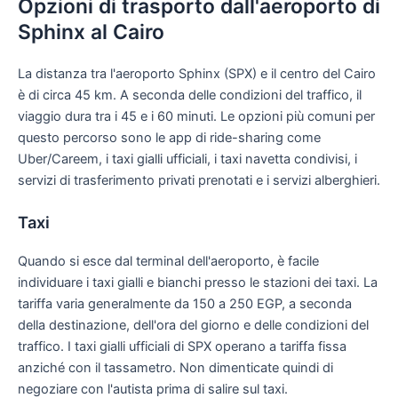
Opzioni di trasporto dall'aeroporto di
Sphinx al Cairo
La distanza tra l'aeroporto Sphinx (SPX) e il centro del Cairo
è di circa 45 km. A seconda delle condizioni del traffico, il
viaggio dura tra i 45 e i 60 minuti. Le opzioni più comuni per
questo percorso sono le app di ride-sharing come
Uber/Careem, i taxi gialli ufficiali, i taxi navetta condivisi, i
servizi di trasferimento privati prenotati e i servizi alberghieri.
Taxi
Quando si esce dal terminal dell'aeroporto, è facile
individuare i taxi gialli e bianchi presso le stazioni dei taxi. La
tariffa varia generalmente da 150 a 250 EGP, a seconda
della destinazione, dell'ora del giorno e delle condizioni del
traffico. I taxi gialli ufficiali di SPX operano a tariffa fissa
anziché con il tassametro. Non dimenticate quindi di
negoziare con l'autista prima di salire sul taxi.