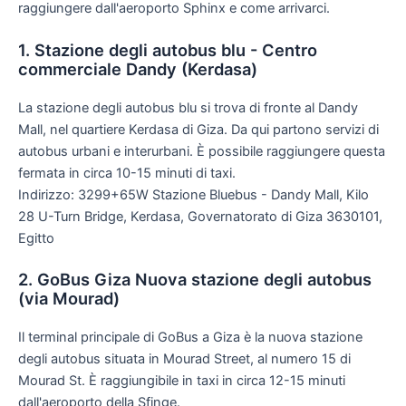
raggiungere dall'aeroporto Sphinx e come arrivarci.
1. Stazione degli autobus blu - Centro
commerciale Dandy (Kerdasa)
La stazione degli autobus blu si trova di fronte al Dandy
Mall, nel quartiere Kerdasa di Giza. Da qui partono servizi di
autobus urbani e interurbani. È possibile raggiungere questa
fermata in circa 10-15 minuti di taxi.
Indirizzo: 3299+65W Stazione Bluebus - Dandy Mall, Kilo
28 U-Turn Bridge, Kerdasa, Governatorato di Giza 3630101,
Egitto
2. GoBus Giza Nuova stazione degli autobus
(via Mourad)
Il terminal principale di GoBus a Giza è la nuova stazione
degli autobus situata in Mourad Street, al numero 15 di
Mourad St. È raggiungibile in taxi in circa 12-15 minuti
dall'aeroporto della Sfinge.