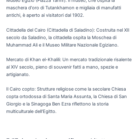
Museo Egizio (Piazza Tahrir): Il museo, che ospita la
maschera d'oro di Tutankhamon e migliaia di manufatti
antichi, è aperto ai visitatori dal 1902.
Cittadella del Cairo (Cittadella di Saladino): Costruita nel XII
secolo da Saladino, la cittadella ospita la Moschea di
Muhammad Ali e il Museo Militare Nazionale Egiziano.
Mercato di Khan el-Khalili: Un mercato tradizionale risalente
al XIV secolo, pieno di souvenir fatti a mano, spezie e
artigianato.
Il Cairo copto: Strutture religiose come la secolare Chiesa
copta ortodossa di Santa Maria Assunta, la Chiesa di San
Giorgio e la Sinagoga Ben Ezra riflettono la storia
multiculturale dell'Egitto.