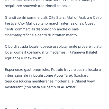
e i mercati della Sesta Strada sono luoghi da visitare per
acquistare souvenir tradizionali e spezie.
Grandi centri commerciali: City Stars, Mall of Arabia e Cairo
Festival City Mall ospitano marchi internazionali. Questi
centri commerciali dispongono anche di sale
cinematografiche e centri di intrattenimento.
Cibo di strada locale: dovete assolutamente provare i piatti
locali come il koshary, il ful medames, il ta'ameya (falafel
egiziano) e l'hawawshi.
Esperienze gastronomiche: Potrete trovare cucina locale e
internazionale in luoghi come Abou Tarek (koshary),
Sequoia (cucina mediterranea moderna) e Citadel View
Restaurant (con vista sul parco di Al-Azhar).