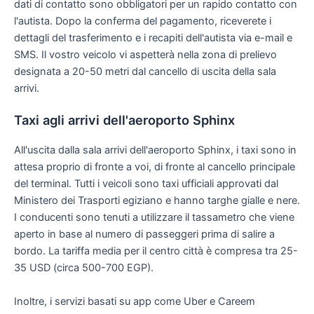
dati di contatto sono obbligatori per un rapido contatto con
l'autista. Dopo la conferma del pagamento, riceverete i
dettagli del trasferimento e i recapiti dell'autista via e-mail e
SMS. Il vostro veicolo vi aspetterà nella zona di prelievo
designata a 20-50 metri dal cancello di uscita della sala
arrivi.
Taxi agli arrivi dell'aeroporto Sphinx
All'uscita dalla sala arrivi dell'aeroporto Sphinx, i taxi sono in
attesa proprio di fronte a voi, di fronte al cancello principale
del terminal. Tutti i veicoli sono taxi ufficiali approvati dal
Ministero dei Trasporti egiziano e hanno targhe gialle e nere.
I conducenti sono tenuti a utilizzare il tassametro che viene
aperto in base al numero di passeggeri prima di salire a
bordo. La tariffa media per il centro città è compresa tra 25-
35 USD (circa 500-700 EGP).
Inoltre, i servizi basati su app come Uber e Careem