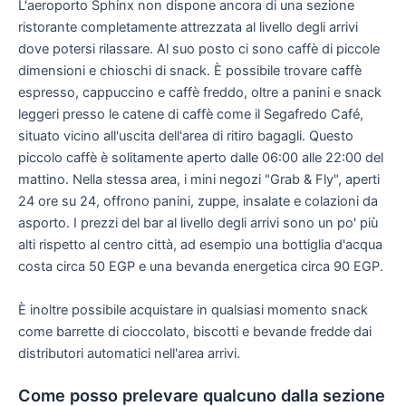
L'aeroporto Sphinx non dispone ancora di una sezione
ristorante completamente attrezzata al livello degli arrivi
dove potersi rilassare. Al suo posto ci sono caffè di piccole
dimensioni e chioschi di snack. È possibile trovare caffè
espresso, cappuccino e caffè freddo, oltre a panini e snack
leggeri presso le catene di caffè come il Segafredo Café,
situato vicino all'uscita dell'area di ritiro bagagli. Questo
piccolo caffè è solitamente aperto dalle 06:00 alle 22:00 del
mattino. Nella stessa area, i mini negozi "Grab & Fly", aperti
24 ore su 24, offrono panini, zuppe, insalate e colazioni da
asporto. I prezzi del bar al livello degli arrivi sono un po' più
alti rispetto al centro città, ad esempio una bottiglia d'acqua
costa circa 50 EGP e una bevanda energetica circa 90 EGP.
È inoltre possibile acquistare in qualsiasi momento snack
come barrette di cioccolato, biscotti e bevande fredde dai
distributori automatici nell'area arrivi.
Come posso prelevare qualcuno dalla sezione