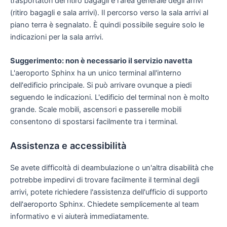
trasportatori del ritiro bagagli e l'area generale degli arrivi
(ritiro bagagli e sala arrivi). Il percorso verso la sala arrivi al
piano terra è segnalato. È quindi possibile seguire solo le
indicazioni per la sala arrivi.
Suggerimento: non è necessario il servizio navetta
L'aeroporto Sphinx ha un unico terminal all'interno
dell'edificio principale. Si può arrivare ovunque a piedi
seguendo le indicazioni. L'edificio del terminal non è molto
grande. Scale mobili, ascensori e passerelle mobili
consentono di spostarsi facilmente tra i terminal.
Assistenza e accessibilità
Se avete difficoltà di deambulazione o un'altra disabilità che
potrebbe impedirvi di trovare facilmente il terminal degli
arrivi, potete richiedere l'assistenza dell'ufficio di supporto
dell'aeroporto Sphinx. Chiedete semplicemente al team
informativo e vi aiuterà immediatamente.