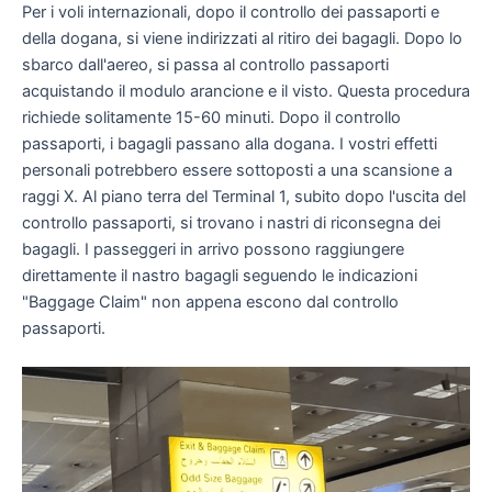
Per i voli internazionali, dopo il controllo dei passaporti e
della dogana, si viene indirizzati al ritiro dei bagagli. Dopo lo
sbarco dall'aereo, si passa al controllo passaporti
acquistando il modulo arancione e il visto. Questa procedura
richiede solitamente 15-60 minuti. Dopo il controllo
passaporti, i bagagli passano alla dogana. I vostri effetti
personali potrebbero essere sottoposti a una scansione a
raggi X. Al piano terra del Terminal 1, subito dopo l'uscita del
controllo passaporti, si trovano i nastri di riconsegna dei
bagagli. I passeggeri in arrivo possono raggiungere
direttamente il nastro bagagli seguendo le indicazioni
"Baggage Claim" non appena escono dal controllo
passaporti.