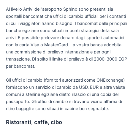
Al livello Arrivi dell'aeroporto Sphinx sono presenti sia
sportelli bancomat che uffici di cambio ufficiali per i contanti
di cui i viaggiatori hanno bisogno. I bancomat delle principali
banche egiziane sono situati in punti strategici della sala
arrivi. È possibile prelevare denaro dagli sportelli automatici
con la carta Visa o MasterCard. La vostra banca addebita
una commissione di prelievo internazionale per ogni
transazione. Di solito il limite di prelievo è di 2000-3000 EGP
per bancomat.
Gli uffici di cambio (fornitori autorizzati come ONExchange)
forniscono un servizio di cambio da USD, EUR e altre valute
comuni a sterline egiziane dietro rilascio di una copia del
passaporto. Gli uffici di cambio si trovano vicino all'area di
ritiro bagagli e sono situati in cabine ben segnalate.
Ristoranti, caffè, cibo