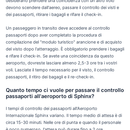
desiderano prendere una coincidenza con un altro volo
devono scendere dall'aereo, passare il controllo dei visti e
dei passaporti, ritirare i bagagli e rifare il check-in.
Un passeggero in transito deve accedere al controllo
passaporti dopo aver completato la procedura di
compilazione del "modulo turistico" arancione e di acquisto
del visto dopo l'atterraggio. È obbligatorio prendere i bagagli
e rifare il check-in. Se avete una coincidenza da questo
aeroporto, dovreste lasciare almeno 2,5-3 ore tra i vostri
voli. Lasciate il tempo necessario per il visto, il controllo
passaporti, il ritiro dei bagagli e il re-check-in.
Quanto tempo ci vuole per passare il controllo
passaporti all'aeroporto di Sphinx?
I tempi di controllo dei passaporti all'Aeroporto
Internazionale Sphinx variano. Il tempo medio di attesa è di
circa 15-30 minuti. Nelle ore di punta e quando il personale
è poco numeroso, l'attesa può durare fino a 2 ore.