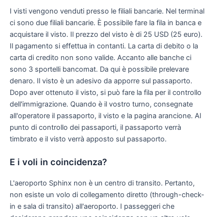
I visti vengono venduti presso le filiali bancarie. Nel terminal
ci sono due filiali bancarie. È possibile fare la fila in banca e
acquistare il visto. Il prezzo del visto è di 25 USD (25 euro).
Il pagamento si effettua in contanti. La carta di debito o la
carta di credito non sono valide. Accanto alle banche ci
sono 3 sportelli bancomat. Da qui è possibile prelevare
denaro. Il visto è un adesivo da apporre sul passaporto.
Dopo aver ottenuto il visto, si può fare la fila per il controllo
dell'immigrazione. Quando è il vostro turno, consegnate
all'operatore il passaporto, il visto e la pagina arancione. Al
punto di controllo dei passaporti, il passaporto verrà
timbrato e il visto verrà apposto sul passaporto.
E i voli in coincidenza?
L'aeroporto Sphinx non è un centro di transito. Pertanto,
non esiste un volo di collegamento diretto (through-check-
in e sala di transito) all'aeroporto. I passeggeri che