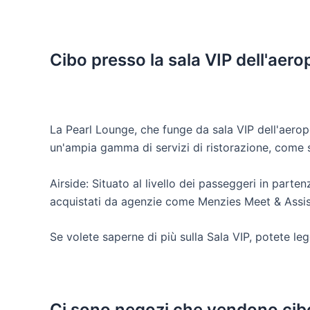
Cibo presso la sala VIP dell'aer
La Pearl Lounge, che funge da sala VIP dell'aerop
un'ampia gamma di servizi di ristorazione, come sp
Airside: Situato al livello dei passeggeri in parte
acquistati da agenzie come Menzies Meet & Assist
Se volete saperne di più sulla Sala VIP, potete le
Ci sono negozi che vendono cib