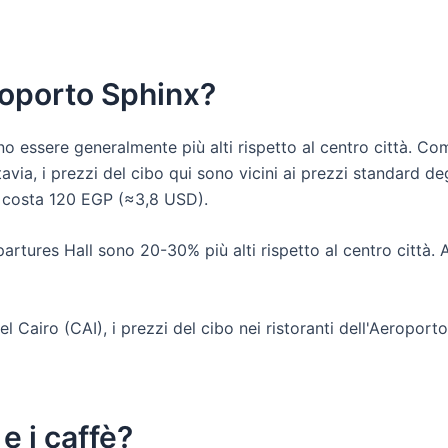
roporto Sphinx?
no essere generalmente più alti rispetto al centro città. Com
ia, i prezzi del cibo qui sono vicini ai prezzi standard deg
 costa 120 EGP (≈3,8 USD).
epartures Hall sono 20-30% più alti rispetto al centro cit
el Cairo (CAI), i prezzi del cibo nei ristoranti dell'Aeropor
 e i caffè?