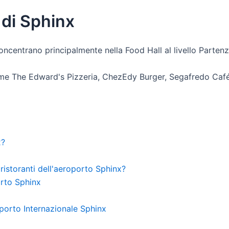
 di Sphinx
concentrano principalmente nella Food Hall al livello Partenz
 come The Edward's Pizzeria, ChezEdy Burger, Segafredo Café 
x?
 ristoranti dell'aeroporto Sphinx?
orto Sphinx
roporto Internazionale Sphinx