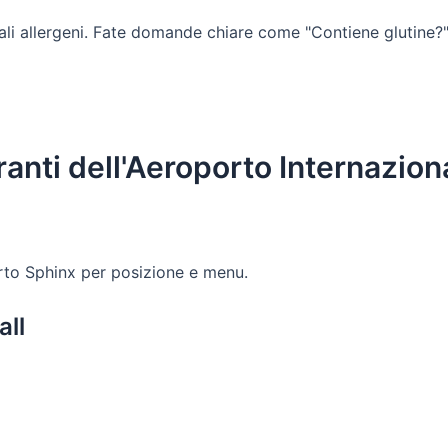
ziali allergeni. Fate domande chiare come "Contiene glutine?"
oranti dell'Aeroporto Internazio
porto Sphinx per posizione e menu.
all