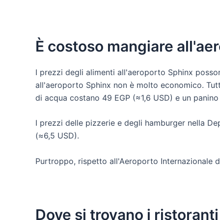
È costoso mangiare all'ae
I prezzi degli alimenti all'aeroporto Sphinx posso
all'aeroporto Sphinx non è molto economico. Tuttav
di acqua costano 49 EGP (≈1,6 USD) e un panino
I prezzi delle pizzerie e degli hamburger nella D
(≈6,5 USD).
Purtroppo, rispetto all'Aeroporto Internazionale d
Dove si trovano i ristoranti