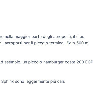
e nella maggior parte degli aeroporti, il cibo
li aeroporti per il piccolo terminal. Solo 500 ml
tà. Ad esempio, un piccolo hamburger costa 200 EGP
to Sphinx sono leggermente più cari.