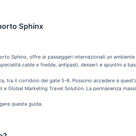
oporto Sphinx
orto Sphinx, offre ai passeggeri internazionali un ambiente
ecialità calde e fredde, antipasti, dessert e spuntini a base
nza, tra il corridoio dei gate 5-8. Possono accedere a quest'a
 e Global Marketing Travel Solution. La permanenza massim
ggere questa guida.
o?