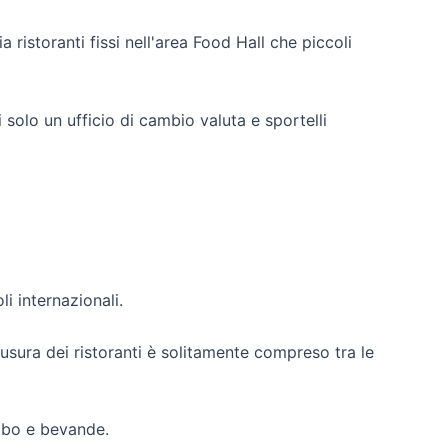
a ristoranti fissi nell'area Food Hall che piccoli
i solo un ufficio di cambio valuta e sportelli
i internazionali.
hiusura dei ristoranti è solitamente compreso tra le
cibo e bevande.