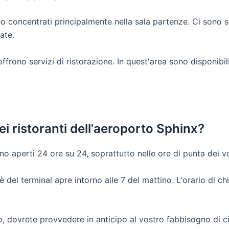
ono concentrati principalmente nella sala partenze. Ci sono si
ate.
 offrono servizi di ristorazione. In quest'area sono disponibil
dei ristoranti dell'aeroporto Sphinx?
o aperti 24 ore su 24, soprattutto nelle ore di punta dei vol
fè del terminal apre intorno alle 7 del mattino. L'orario di c
o, dovrete provvedere in anticipo al vostro fabbisogno di 