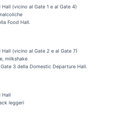
Hall (vicino al Gate 1 e al Gate 4)
nalcoliche
lla Food Hall.
 Hall (vicino al Gate 2 e al Gate 7)
te, milkshake
il Gate 3 della Domestic Departure Hall.
 Hall
ack leggeri