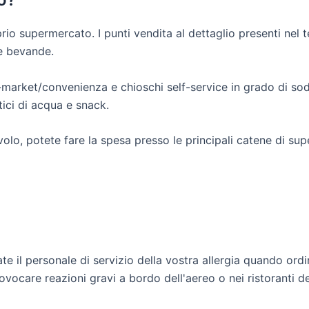
o supermercato. I punti vendita al dettaglio presenti nel te
 e bevande.
i-market/convenienza e chioschi self-service in grado di sod
tici di acqua e snack.
volo, potete fare la spesa presso le principali catene di s
ate il personale di servizio della vostra allergia quando ordi
ovocare reazioni gravi a bordo dell'aereo o nei ristoranti d