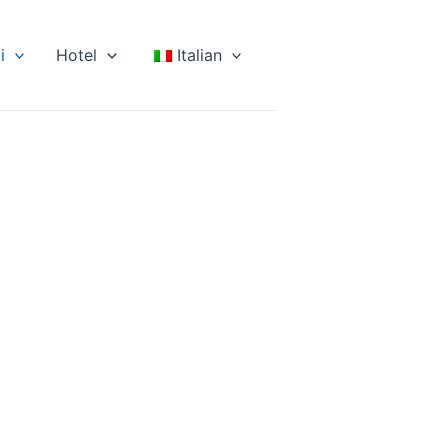
i
Hotel
Italian