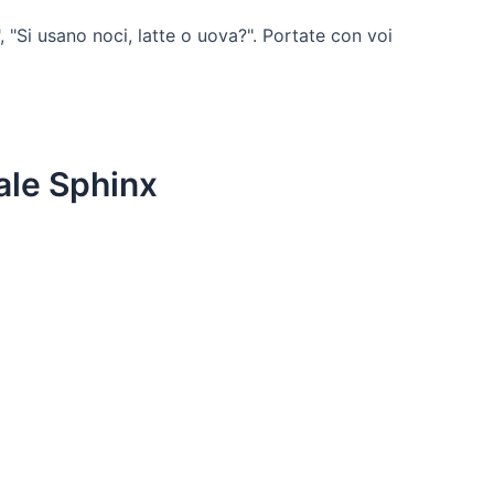
, "Si usano noci, latte o uova?". Portate con voi
nale Sphinx