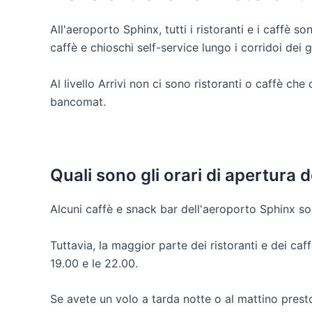
All'aeroporto Sphinx, tutti i ristoranti e i caffè s
caffè e chioschi self-service lungo i corridoi dei g
Al livello Arrivi non ci sono ristoranti o caffè che
bancomat.
Quali sono gli orari di apertura 
Alcuni caffè e snack bar dell'aeroporto Sphinx son
Tuttavia, la maggior parte dei ristoranti e dei caf
19.00 e le 22.00.
Se avete un volo a tarda notte o al mattino prest