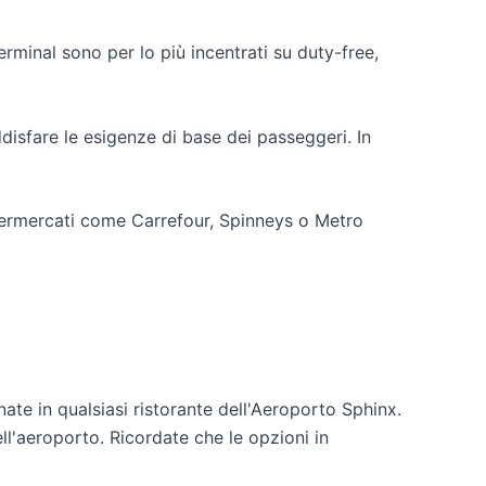
rminal sono per lo più incentrati su duty-free,
disfare le esigenze di base dei passeggeri. In
upermercati come Carrefour, Spinneys o Metro
nate in qualsiasi ristorante dell'Aeroporto Sphinx.
ell'aeroporto. Ricordate che le opzioni in